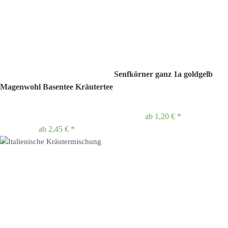
Senfkörner ganz 1a goldgelb
Magenwohl Basentee Kräutertee
ab
1,20 €
*
ab
2,45 €
*